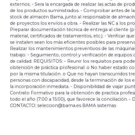
externos. - Sera la encargada de realizar las actas de prod
de los productos suministrados. - Comprobar antes de lan
stock de almacén Bama, junto al responsable de almacén.
de proyectos los envíos a obra. - Realizar las NC a los p
Preparar documentación técnica de entrega al cliente (pl
material, certificados de tratamientos, etc.). - Verificar
se instalen sean los más eficientes posibles para preserv
Realizar los mantenimientos preventivos de las máquinas 
trabajo. - Seguimiento, control y verificación de equipo
de calidad. REQUISITOS: - Reunir los requisitos para pode
obtención de práctica profesional: o No haber estado co
por la misma titulación. o Que no hayan transcurridos tre
personas con discapacidad, desde la terminación de los es
la incorporación inmediata. - Disponibilidad de viajar p
Contrato Formativo para la obtención de practica profesi
todo el año (7:00 a 15:00), que favorece la conciliación. - D
CONTACTO: seleccion@bama.es BAMA sistemas