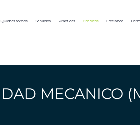
Quiénes somos
Servicios
Prácticas
Empleos
Freelance
For
IDAD MECANICO (