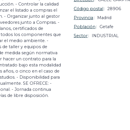
ucción. - Controlar la calidad
Código postal
28906
zar el listado a compras el
 - Organizar junto al gestor
Provincia
Madrid
roveedores junto a Compras. -
Población
Getafe
anos, certificados de
 que todos los componentes que
Sector
INDUSTRIAL
ar el medio ambiente. -
de taller y equipos de
s de medida según normativa
r hacer un contrato para la
ntratado bajo esta modalidad
s años, o cinco en el caso de
tudios. - Disponibilidad para
untualmente. SE OFRECE: -
onal. - Jornada continua
ías de libre disposición.