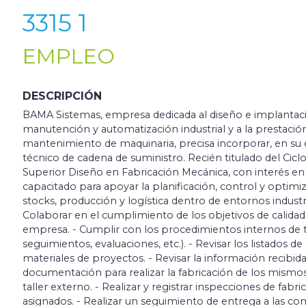
3315 1
EMPLEO
DESCRIPCIÓN
BAMA Sistemas, empresa dedicada al diseño e implantaci
manutención y automatización industrial y a la prestación
mantenimiento de maquinaria, precisa incorporar, en su 
técnico de cadena de suministro. Recién titulado del Cic
Superior Diseño en Fabricación Mecánica, con interés en i
capacitado para apoyar la planificación, control y optimiz
stocks, producción y logística dentro de entornos indust
Colaborar en el cumplimiento de los objetivos de calida
empresa. - Cumplir con los procedimientos internos de t
seguimientos, evaluaciones, etc.). - Revisar los listados 
materiales de proyectos. - Revisar la información recibid
documentación para realizar la fabricación de los mismo
taller externo. - Realizar y registrar inspecciones de fabri
asignados. - Realizar un seguimiento de entrega a las co