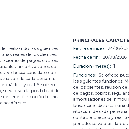
PRINCIPALES CARACTE
, realizando las siguientes
Fecha de inicio
24/06/202
uras reales de los clientes,
Fecha de fin
20/08/2026
nciliaciones de pagos, cobros,
Duración (meses)
1
 anuales, amortizaciones de
les. Se busca candidato con
Funciones
Se ofrece pue
situación de cada persona,
las siguientes funciones: M
e práctico y real. Se ofrece
de los clientes, revisión de
se valorará la posibilidad de
de pagos, cobros, regulari
be de tener formación teórica
amortizaciones de inmovili
te académico.
busca candidato con una d
situación de cada persona,
contable práctico y real. 
periodo, se valorará la posi