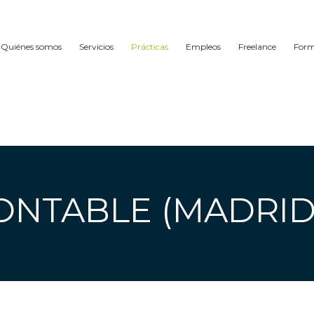
Quiénes somos
Servicios
Prácticas
Empleos
Freelance
For
ONTABLE (MADRID)