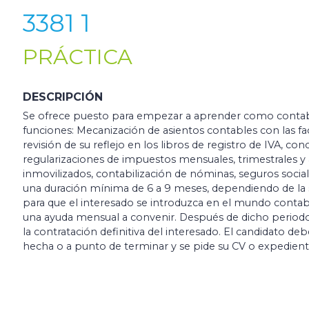
3381 1
PRÁCTICA
DESCRIPCIÓN
Se ofrece puesto para empezar a aprender como contable
funciones: Mecanización de asientos contables con las fact
revisión de su reflejo en los libros de registro de IVA, co
regularizaciones de impuestos mensuales, trimestrales y
inmovilizados, contabilización de nóminas, seguros socia
una duración mínima de 6 a 9 meses, dependiendo de la 
para que el interesado se introduzca en el mundo contabl
una ayuda mensual a convenir. Después de dicho periodo, 
la contratación definitiva del interesado. El candidato de
hecha o a punto de terminar y se pide su CV o expedien