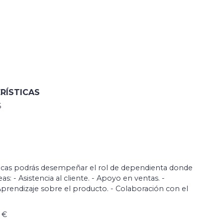
RÍSTICAS
5
ticas podrás desempeñar el rol de dependienta donde
eas: - Asistencia al cliente. - Apoyo en ventas. -
Aprendizaje sobre el producto. - Colaboración con el
 €