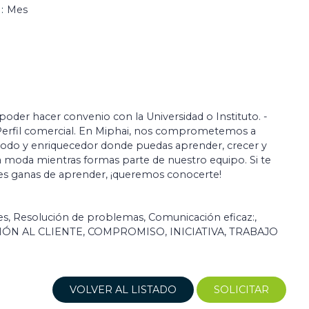
Mes
 poder hacer convenio con la Universidad o Instituto. -
Perfil comercial. En Miphai, nos comprometemos a
odo y enriquecedor donde puedas aprender, crecer y
la moda mientras formas parte de nuestro equipo. Si te
es ganas de aprender, ¡queremos conocerte!
s, Resolución de problemas, Comunicación eficaz:,
CIÓN AL CLIENTE, COMPROMISO, INICIATIVA, TRABAJO
VOLVER AL LISTADO
SOLICITAR