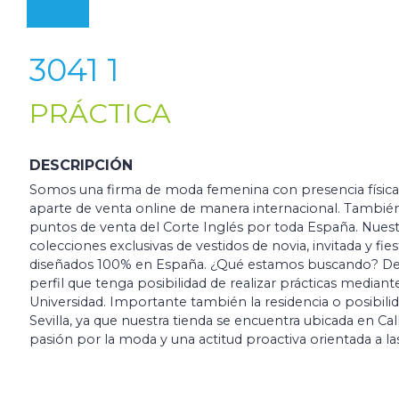
3041 1
PRÁCTICA
DESCRIPCIÓN
Somos una firma de moda femenina con presencia física en
aparte de venta online de manera internacional. Tambié
puntos de venta del Corte Inglés por toda España. Nuest
colecciones exclusivas de vestidos de novia, invitada y fie
diseñados 100% en España. ¿Qué estamos buscando? De
perfil que tenga posibilidad de realizar prácticas median
Universidad. Importante también la residencia o posibil
Sevilla, ya que nuestra tienda se encuentra ubicada en Ca
pasión por la moda y una actitud proactiva orientada a la