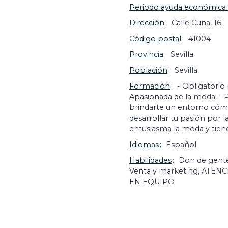
Periodo ayuda económica
Dirección
Calle Cuna, 16
Código postal
41004
Provincia
Sevilla
Población
Sevilla
Formación
- Obligatorio
Apasionada de la moda. - 
brindarte un entorno cóm
desarrollar tu pasión por 
entusiasma la moda y tien
Idiomas
Español
Habilidades
Don de gente
Venta y marketing, ATEN
EN EQUIPO