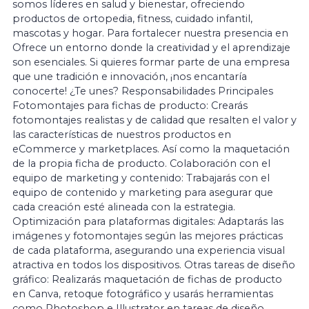
somos líderes en salud y bienestar, ofreciendo
productos de ortopedia, fitness, cuidado infantil,
mascotas y hogar. Para fortalecer nuestra presencia en
Ofrece un entorno donde la creatividad y el aprendizaje
son esenciales. Si quieres formar parte de una empresa
que une tradición e innovación, ¡nos encantaría
conocerte! ¿Te unes? Responsabilidades Principales
Fotomontajes para fichas de producto: Crearás
fotomontajes realistas y de calidad que resalten el valor y
las características de nuestros productos en
eCommerce y marketplaces. Así como la maquetación
de la propia ficha de producto. Colaboración con el
equipo de marketing y contenido: Trabajarás con el
equipo de contenido y marketing para asegurar que
cada creación esté alineada con la estrategia.
Optimización para plataformas digitales: Adaptarás las
imágenes y fotomontajes según las mejores prácticas
de cada plataforma, asegurando una experiencia visual
atractiva en todos los dispositivos. Otras tareas de diseño
gráfico: Realizarás maquetación de fichas de producto
en Canva, retoque fotográfico y usarás herramientas
como Photoshop e Illustrator en tareas de diseño