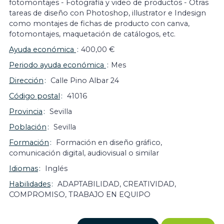
fotomontajes - Fotografía y video de productos - Otras
tareas de diseño con Photoshop, illustrator e Indesign
como montajes de fichas de producto con canva,
fotomontajes, maquetación de catálogos, etc.
Ayuda económica
400,00 €
Periodo ayuda económica
Mes
Dirección
Calle Pino Albar 24
Código postal
41016
Provincia
Sevilla
Población
Sevilla
Formación
Formación en diseño gráfico,
comunicación digital, audiovisual o similar
Idiomas
Inglés
Habilidades
ADAPTABILIDAD, CREATIVIDAD,
COMPROMISO, TRABAJO EN EQUIPO