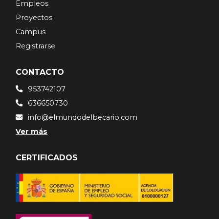
Empleos
Proyectos
Campus
Registrarse
CONTACTO
953742107
636650730
info@elmundodelbecario.com
Ver más
CERTIFICADOS