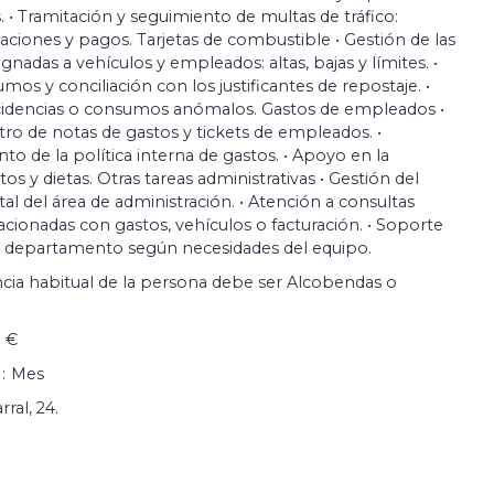
. • Tramitación y seguimiento de multas de tráfico:
gaciones y pagos. Tarjetas de combustible • Gestión de las
gnadas a vehículos y empleados: altas, bajas y límites. •
os y conciliación con los justificantes de repostaje. •
cidencias o consumos anómalos. Gastos de empleados •
stro de notas de gastos y tickets de empleados. •
to de la política interna de gastos. • Apoyo en la
os y dietas. Otras tareas administrativas • Gestión del
l del área de administración. • Atención a consultas
cionadas con gastos, vehículos o facturación. • Soporte
el departamento según necesidades del equipo.
ncia habitual de la persona debe ser Alcobendas o
 €
Mes
ral, 24.