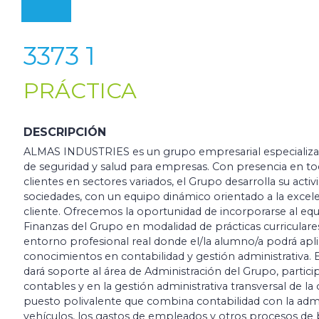
3373 1
PRÁCTICA
DESCRIPCIÓN
ALMAS INDUSTRIES es un grupo empresarial especializad
de seguridad y salud para empresas. Con presencia en to
clientes en sectores variados, el Grupo desarrolla su activi
sociedades, con un equipo dinámico orientado a la excelenc
cliente. Ofrecemos la oportunidad de incorporarse al eq
Finanzas del Grupo en modalidad de prácticas curriculares
entorno profesional real donde el/la alumno/a podrá apli
conocimientos en contabilidad y gestión administrativa. E
dará soporte al área de Administración del Grupo, partic
contables y en la gestión administrativa transversal de la
puesto polivalente que combina contabilidad con la admin
vehículos, los gastos de empleados y otros procesos de b