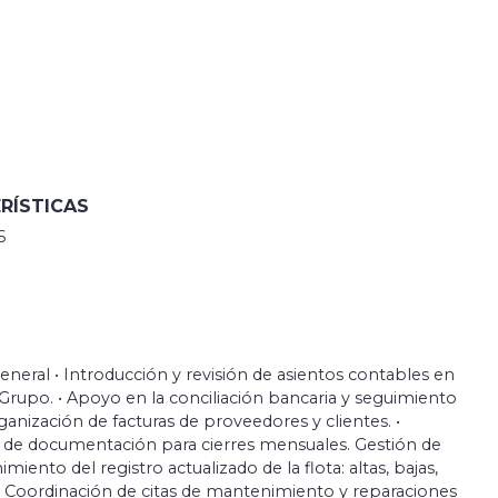
RÍSTICAS
6
eneral • Introducción y revisión de asientos contables en
 Grupo. • Apoyo en la conciliación bancaria y seguimiento
rganización de facturas de proveedores y clientes. •
 de documentación para cierres mensuales. Gestión de
miento del registro actualizado de la flota: altas, bajas,
. • Coordinación de citas de mantenimiento y reparaciones