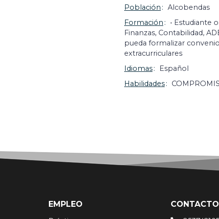
Población
Alcobendas
Formación
• Estudiante 
Finanzas, Contabilidad, ADE
pueda formalizar convenio 
extracurriculares
Idiomas
Español
Habilidades
COMPROMISO
EMPLEO
CONTACTO