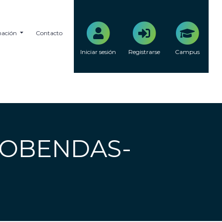
mación
Contacto
Iniciar sesión
Registrarse
Campus
COBENDAS-