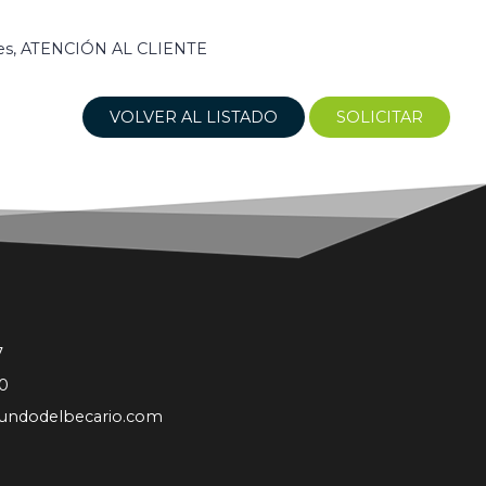
es, ATENCIÓN AL CLIENTE
VOLVER AL LISTADO
SOLICITAR
7
0
undodelbecario.com