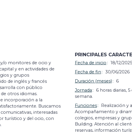
PRINCIPALES CARACTE
 y/o monitores de ocio y
Fecha de inicio
18/12/202
capital y en actividades de
Fecha de fin
30/06/2026
gios y grupos
Duración (meses)
6
ido de inglés y francés
sarrolla con público
Jornada
6 horas diarias, 
 de otros idiomas.
semana.
e incorporación a la
Funciones
Realización y 
satisfactoriamente. Buscamos
Acompañamiento y dinamiza
 comunicativas, interesadas
colegios, empresas y grup
 turístico y del ocio, con
Building. Atención al client
.
reservas, información turísti