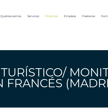
Quiénes somos
Servicios
Prácticas
Empleos
Freelance
For
 TURÍSTICO/ MONI
N FRANCÉS (MADRI