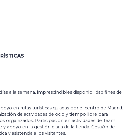
RÍSTICAS
5
5 días a la semana, imprescindibles disponibilidad fines de
apoyo en rutas turísticas guiadas por el centro de Madrid.
ción de actividades de ocio y tiempo libre para
os organizados. Participación en actividades de Team
e y apoyo en la gestión diaria de la tienda. Gestión de
ca y asistencia a los visitantes.