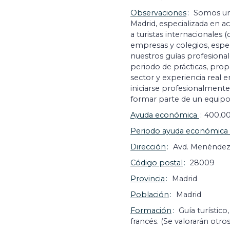
Observaciones
Somos una
Madrid, especializada en ac
a turistas internacionales 
empresas y colegios, espe
nuestros guías profesional
periodo de prácticas, pro
sector y experiencia real 
iniciarse profesionalmente 
formar parte de un equipo
Ayuda económica
400,0
Periodo ayuda económica
Dirección
Avd. Menéndez
Código postal
28009
Provincia
Madrid
Población
Madrid
Formación
Guía turístico
francés. (Se valorarán otros