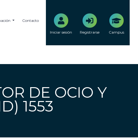
mación
Contacto
Iniciar sesión
Registrarse
Campus
TOR DE OCIO Y
D) 1553