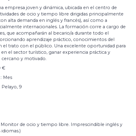
 empresa joven y dinámica, ubicada en el centro de
tividades de ocio y tiempo libre dirigidas principalmente
(con alta demanda en inglés y francés), así como a
cialmente internacionales. La formación corre a cargo de
es, que acompañarán al becario/a durante todo el
porcionando aprendizaje práctico, conocimientos del
en el trato con el público. Una excelente oportunidad para
en el sector turístico, ganar experiencia práctica y
 cercano y motivado.
0 €
Mes
 Pelayo, 9
, Monitor de ocio y tiempo libre. Imprescindible inglés y
 idiomas.)