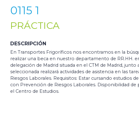
0115 1
PRÁCTICA
DESCRIPCIÓN
En Transportes Frigoríficos nos encontramos en la bús
realizar una beca en nuestro departamento de RR.HH. en
delegación de Madrid situada en el CTM de Madrid, junto
seleccionada realizará actividades de asistencia en las ta
Riesgos Laborales. Requisitos: Estar cursando estudios d
con Prevención de Riesgos Laborales. Disponibilidad de 
el Centro de Estudios.