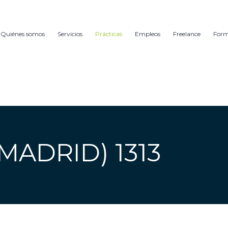
Quiénes somos
Servicios
Prácticas
Empleos
Freelance
For
MADRID) 1313