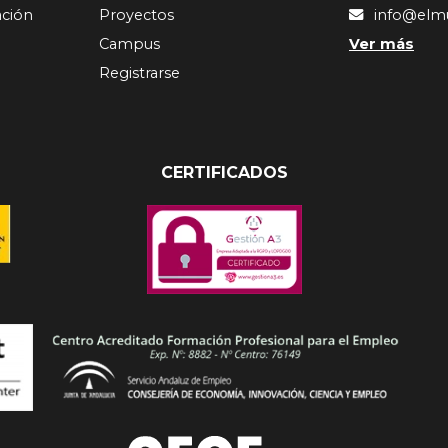
ación
Proyectos
info@elm
Campus
Ver más
Registrarse
CERTIFICADOS