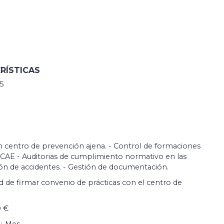
RÍSTICAS
5
n centro de prevención ajena. - Control de formaciones
 CAE - Auditorias de cumplimiento normativo en las
ión de accidentes. - Gestión de documentación.
ad de firmar convenio de prácticas con el centro de
0 €