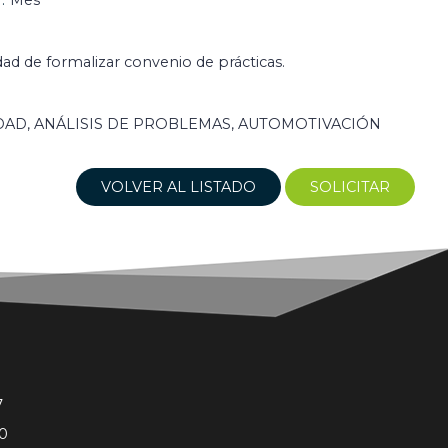
Mes
dad de formalizar convenio de prácticas.
DAD, ANÁLISIS DE PROBLEMAS, AUTOMOTIVACIÓN
VOLVER AL LISTADO
SOLICITAR
7
0