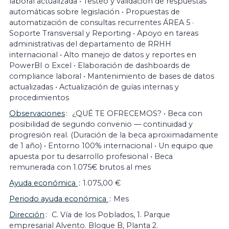
laboral actualizada • Testeo y validación de respuestas
automáticas sobre legislación • Propuestas de
automatización de consultas recurrentes ÁREA 5 ·
Soporte Transversal y Reporting • Apoyo en tareas
administrativas del departamento de RRHH
internacional • Alto manejo de datos y reportes en
PowerBI o Excel • Elaboración de dashboards de
compliance laboral • Mantenimiento de bases de datos
actualizadas • Actualización de guías internas y
procedimientos
Observaciones
¿QUÉ TE OFRECEMOS? • Beca con
posibilidad de segundo convenio — continuidad y
progresión real. (Duración de la beca aproximadamente
de 1 año) • Entorno 100% internacional • Un equipo que
apuesta por tu desarrollo profesional • Beca
remunerada con 1.075€ brutos al mes
Ayuda económica
1.075,00 €
Periodo ayuda económica
Mes
Dirección
C. Vía de los Poblados, 1. Parque
empresarial Alvento. Bloque B, Planta 2.