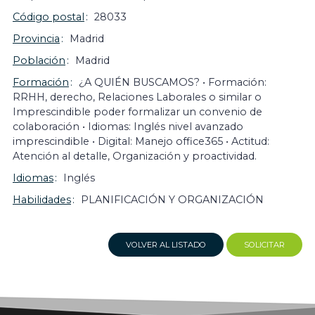
Código postal
28033
Provincia
Madrid
Población
Madrid
Formación
¿A QUIÉN BUSCAMOS? • Formación:
RRHH, derecho, Relaciones Laborales o similar o
Imprescindible poder formalizar un convenio de
colaboración • Idiomas: Inglés nivel avanzado
imprescindible • Digital: Manejo office365 • Actitud:
Atención al detalle, Organización y proactividad.
Idiomas
Inglés
Habilidades
PLANIFICACIÓN Y ORGANIZACIÓN
VOLVER AL LISTADO
SOLICITAR