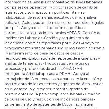
internacionales •Análisis comparativo de leyes laborales
por países de operación •Monitorización de cambios
legislativos y su impacto en políticas internas
•Elaboración de resúmenes ejecutivos de normativa
aplicable •Actualización de matrices de requisitos legales
por país •Apoyo en la adaptación de políticas
corporativas a legislaciones locales ÁREA 3 · Gestión de
Incidencias Laborales •Gestión y seguimiento de
incidencias laborales reportadas por filiales •Apoyo en
procedimientos disciplinarios según legislación aplicable
•Mantenimiento de base de datos de casos y
resoluciones •Elaboración de reportes de incidencias y
análisis de tendencias • Propuestas de mejora de
procesos y protocolos de actuación ÁREA 4 ·
Inteligencia Artificial aplicada a RRHH • Apoyo al
embajador de IA en recursos humanos en la creación y
seguimiento de los asistentes y agentes del área • Ayuda
en el desarrollo y, progresivamente, gestión de
herramientas de IA para compliance laboral • Creación
de guías de uso y resolución de incidencias básicas •
Entrenamiento de asistentes de IA con normativa