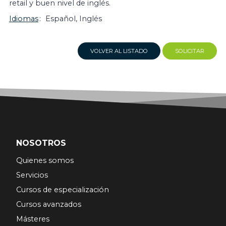
retail y buen nivel de inglés.
Idiomas
Español, Inglés
VOLVER AL LISTADO
SOLICITAR
NOSOTROS
Quienes somos
Servicios
Cursos de especialización
Cursos avanzados
Másteres