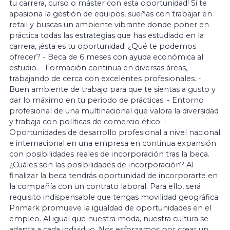
tu carrera, curso o máster con esta oportunidad! Si te
apasiona la gestión de equipos, sueñas con trabajar en
retail y buscas un ambiente vibrante donde poner en
práctica todas las estrategias que has estudiado en la
carrera, ¡ésta es tu oportunidad! ¿Qué te podemos
ofrecer? - Beca de 6 meses con ayuda económica al
estudio. - Formación continua en diversas áreas,
trabajando de cerca con excelentes profesionales. -
Buen ambiente de trabajo para que te sientas a gusto y
dar lo máximo en tu periodo de prácticas. - Entorno
profesional de una multinacional que valora la diversidad
y trabaja con políticas de comercio ético. -
Oportunidades de desarrollo profesional a nivel nacional
e internacional en una empresa en continua expansión
con posibilidades reales de incorporación tras la beca.
¿Cuáles son las posibilidades de incorporación? Al
finalizar la beca tendrás oportunidad de incorporarte en
la compañía con un contrato laboral. Para ello, será
requisito indispensable que tengas movilidad geográfica.
Primark promueve la igualdad de oportunidades en el
empleo. Al igual que nuestra moda, nuestra cultura se
adapta a cada individuo. Nos esforzamos por crear un