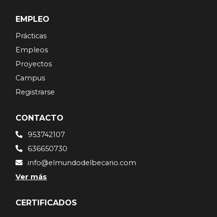
EMPLEO
Prácticas
Empleos
Proyectos
Campus
Registrarse
CONTACTO
953742107
636650730
info@elmundodelbecario.com
Ver más
CERTIFICADOS