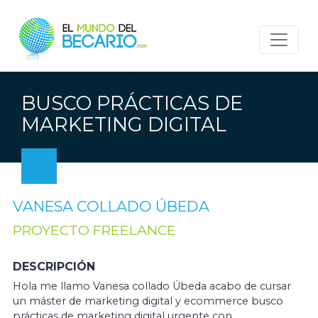
BUSCO PRÁCTICAS DE
MARKETING DIGITAL
VANESA COLLADO ÚBEDA
PROYECTO FREELANCE
DESCRIPCIÓN
Hola me llamo Vanesa collado Úbeda acabo de cursar
un máster de marketing digital y ecommerce busco
prácticas de marketing digital urgente con