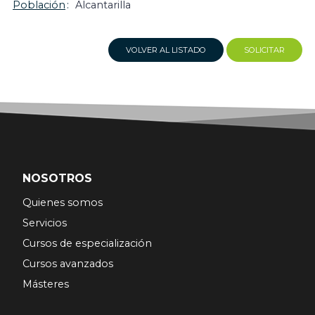
Población
Alcantarilla
VOLVER AL LISTADO
SOLICITAR
NOSOTROS
Quienes somos
Servicios
Cursos de especialización
Cursos avanzados
Másteres