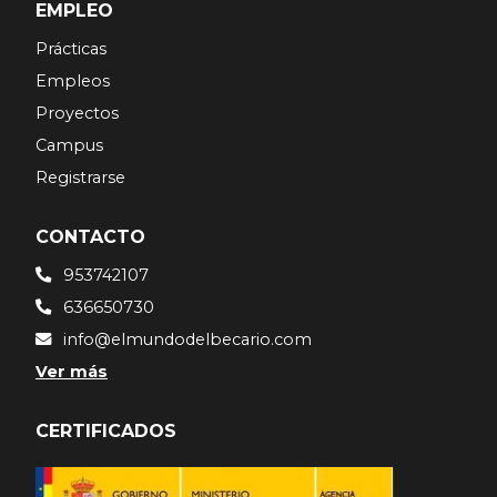
EMPLEO
Prácticas
Empleos
Proyectos
Campus
Registrarse
CONTACTO
953742107
636650730
info@elmundodelbecario.com
Ver más
CERTIFICADOS