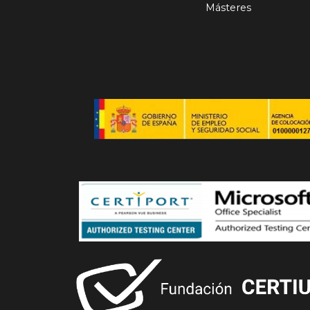
Másteres