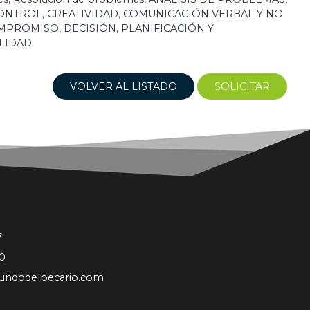
CONTROL, CREATIVIDAD, COMUNICACIÓN VERBAL Y NO
MPROMISO, DECISIÓN, PLANIFICACIÓN Y
LIDAD
VOLVER AL LISTADO
SOLICITAR
7
0
undodelbecario.com