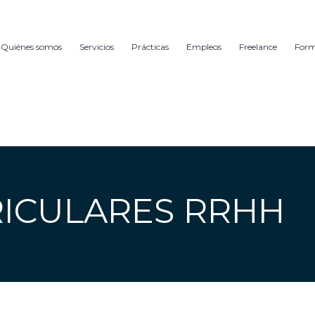
Quiénes somos
Servicios
Prácticas
Empleos
Freelance
For
RICULARES RRHH