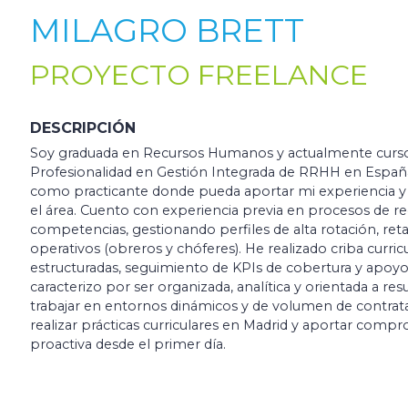
MILAGRO BRETT
PROYECTO FREELANCE
DESCRIPCIÓN
Soy graduada en Recursos Humanos y actualmente curso 
Profesionalidad en Gestión Integrada de RRHH en Españ
como practicante donde pueda aportar mi experiencia y
el área. Cuento con experiencia previa en procesos de r
competencias, gestionando perfiles de alta rotación, retai
operativos (obreros y chóferes). He realizado criba curric
estructuradas, seguimiento de KPIs de cobertura y apoy
caracterizo por ser organizada, analítica y orientada a re
trabajar en entornos dinámicos y de volumen de contrata
realizar prácticas curriculares en Madrid y aportar compr
proactiva desde el primer día.