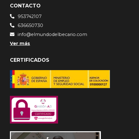
CONTACTO
953742107
636650730
info@elmundodelbecario.com
Ver más
CERTIFICADOS