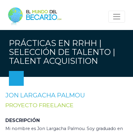
PRÁCTICAS EN RRHH |
SELECCIÓN DE TALENTO |
TALENT ACQUISITION
JON LARGACHA PALMOU
PROYECTO FREELANCE
DESCRIPCIÓN
Mi nombre es Jon Largacha Palmou. Soy graduado en