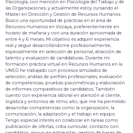
Psicología, con mención en Psicología del Trabajo y de
las Organizaciones, y actualmente estoy cursando el
Máster en Dirección y Gestión de Recursos Humanos.
Busco una oportunidad de prácticas en el área de
Recursos Humanos en Vizcaya, preferentemente en
horario de mañana y con una duración aproximada de
entre 4 y 6 meses. Mi objetivo es adquirir experiencia
real y seguir desarrollándome profesionalmente,
especialmente en selección de personal, atracción de
talento y evaluación de candidaturas. Durante mi
formación práctica virtual en Recursos Humanos en la
UNED he trabajado con procesos simulados de
selección, análisis de perfiles profesionales, evaluación
de competencias, pruebas psicométricas y elaboración
de informes comparativos de candidatos. También
cuento con experiencia laboral en atención al cliente,
logística y entornos de ritmo alto, que me ha permitido
desarrollar competencias como la organización, la
comunicación, la adaptación y el trabajo en equipo.
Tengo especial interés en colaborar en tareas como
publicación de ofertas, criba curricular, contacto con
candidatos, apoyo en entrevistas, gestión de bases de