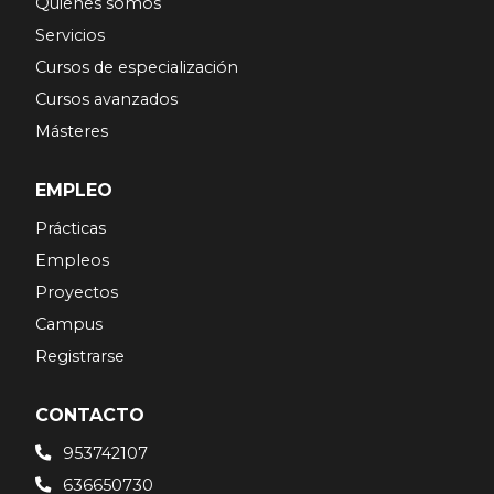
Quienes somos
Servicios
Cursos de especialización
Cursos avanzados
Másteres
EMPLEO
Prácticas
Empleos
Proyectos
Campus
Registrarse
CONTACTO
953742107
636650730